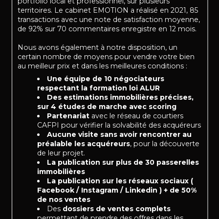
portfolio local et professionnel, sur plusieurs
territoires. Le cabinet EMOTION a réalisé en 2021, 85
transactions avec une note de satisfaction moyenne,
de 92% sur 70 commentaires enregistre en 12 mois.
Nous avons également à notre disposition, un
certain nombre de moyens pour vendre votre bien
au meilleur prix et dans les meilleures conditions :
Une équipe de 10 négociateurs
respectant la formation loi ALUR
Des estimations immobilières précises,
sur 4 études de marche avec scoring
Partenariat
avec le réseau de courtiers
CAFPI pour vérifier la solvabilité des acquéreurs
Aucune visite sans avoir rencontrer au
préalable les acquéreurs
, pour la découverte
de leur projet.
La publication sur plus de 30 passerelles
immobilières
La publication sur les réseaux sociaux (
Facebook / Instagram / Linkedin ) + de 50%
de nos ventes
Des
dossiers de ventes complets
permettant de prendre des offres dans les