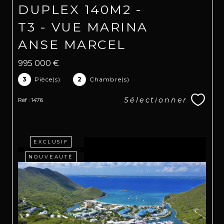
DUPLEX 140M2 -
T3 - VUE MARINA
ANSE MARCEL
995 000 €
3
Pièce(s)
2
Chambre(s)
Sélectionner
Réf : 1476
EXCLUSIF
NOUVEAUTÉ