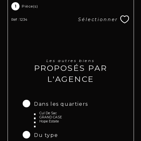
1
Pièce(s)
Sélectionner
Réf : 1234
Les autres biens
PROPOSÉS PAR
L'AGENCE
Dans les quartiers
Cul De Sac
GRAND CASE
Hope Estate
Du type