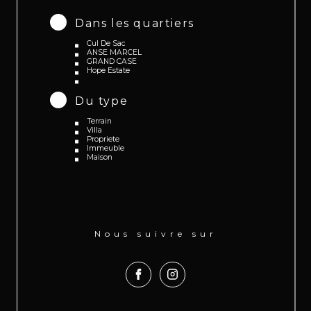
Dans les quartiers
Cul De Sac
ANSE MARCEL
GRAND CASE
Hope Estate
Du type
Terrain
Villa
Propriete
Immeuble
Maison
Nous suivre sur