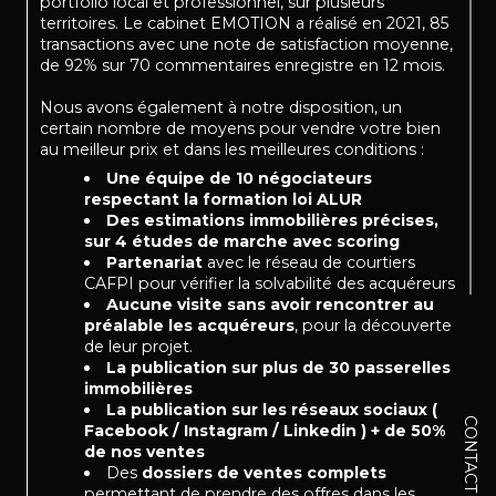
portfolio local et professionnel, sur plusieurs
territoires. Le cabinet EMOTION a réalisé en 2021, 85
transactions avec une note de satisfaction moyenne,
de 92% sur 70 commentaires enregistre en 12 mois.
Nous avons également à notre disposition, un
certain nombre de moyens pour vendre votre bien
au meilleur prix et dans les meilleures conditions :
Une équipe de 10 négociateurs
respectant la formation loi ALUR
Des estimations immobilières précises,
sur 4 études de marche avec scoring
Partenariat
avec le réseau de courtiers
CAFPI pour vérifier la solvabilité des acquéreurs
Aucune visite sans avoir rencontrer au
préalable les acquéreurs
, pour la découverte
de leur projet.
La publication sur plus de 30 passerelles
immobilières
La publication sur les réseaux sociaux (
CONTACT
Facebook / Instagram / Linkedin ) + de 50%
de nos ventes
Des
dossiers de ventes complets
permettant de prendre des offres dans les