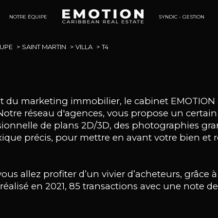
NOTRE ÉQUIPE
SYNDIC - GESTION
Tertaires
UPE
SAINT MARTIN
VILLA
T4
 et du marketing immobilier, le cabinet EMOTION 
s. Notre réseau d'agences, vous propose un certa
ssionnelle de plans 2D/3D, des photographies gra
ique précis, pour mettre en avant votre bien et 
s allez profiter d’un vivier d’acheteurs, grâce à 
 réalisé en 2021, 85 transactions avec une note d