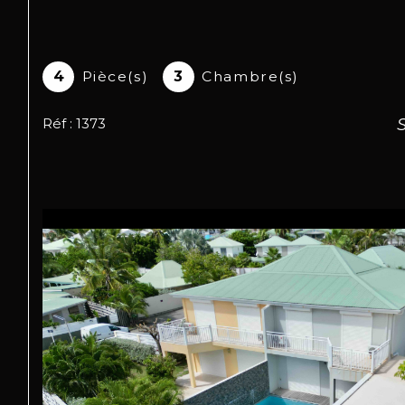
4
Pièce(s)
3
Chambre(s)
Réf : 1373