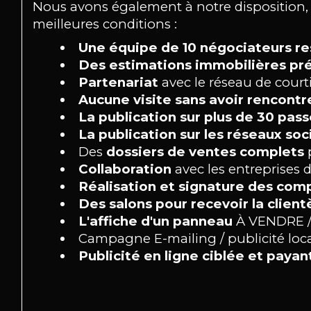
Nous avons également à notre disposition,
meilleures conditions :
Une équipe de 10 négociateurs re
Des estimations immobilières pré
Partenariat
avec le réseau de courti
Aucune visite sans avoir rencontr
La publication sur plus de 30 pas
La publication sur les réseaux soc
Des
dossiers de ventes complets
p
Collaboration
avec les entreprises d
Réalisation et signature des com
Des salons pour recevoir la client
L'affiche d'un panneau
À VENDRE 
Campagne E-mailing / publicité locale
Publicité en ligne ciblée et paya