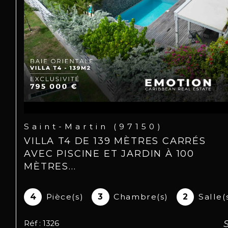
Saint-Martin (97150)
VILLA T4 DE 139 MÈTRES CARRÉS
AVEC PISCINE ET JARDIN À 100
MÈTRES...
4
Pièce(s)
3
Chambre(s)
2
Salle(
Réf : 1326