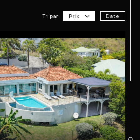
Date
Tri par
Prix