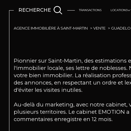
RECHERCHE
TRANSACTIONS
LOCATIONS
Logements
AGENCE IMMOBILIÈRE À SAINT-MARTIN
VENTE
GUADELO
Pionnier sur Saint-Martin, des estimations
l'immobilier locale, ses lettre de noblesse
votre bien immobilier. La réalisation profe
des annonces, en respectant un ordre et lex
d'éviter les visites inutiles.
Au-delà du marketing, avec notre cabinet, vou
plusieurs territoires. Le cabinet EMOTION a
commentaires enregistre en 12 mois.