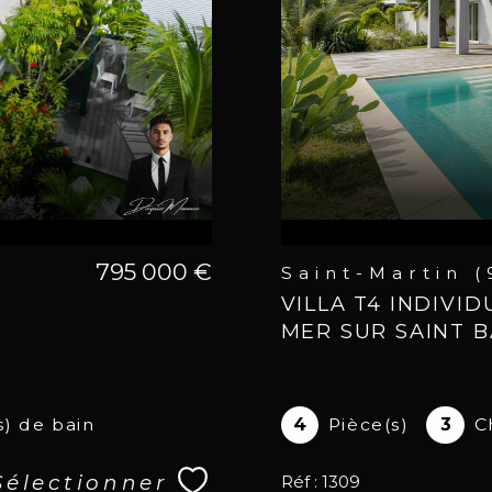
795 000 €
Saint-Martin 
VILLA T4 INDIVI
MER SUR SAINT 
s) de bain
4
Pièce(s)
3
C
Sélectionner
Réf : 1309