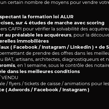
 un certain nombre de moyens pour vendre votre 
spectant la formation loi ALUR
cises, sur 4 études de marche avec scoring
ers CAFPI pour vérifier la solvabilité des acquére
er au préalable les acquéreurs
, pour la découve
serelles immobilières
iaux ( Facebook / Instagram / Linkedin ) + de
ermettant de prendre des offres dans les meilleu
u BAT, artisans, architectes, diagnostiqueurs et n
promis
, en 1 semaine, sous le contrôle des notair
èle dans les meilleures conditions
/ VENDU
 / flyers / tickets de caisse / animations pour les
nte ( Adwords / Facebook / Instagram )