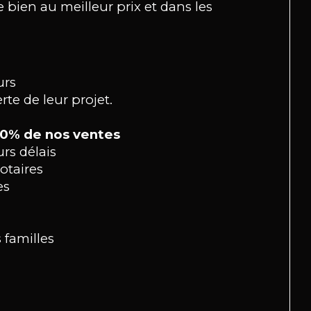
bien au meilleur prix et dans les
urs
rte de leur projet.
 50% de nos ventes
rs délais
otaires
es
 familles