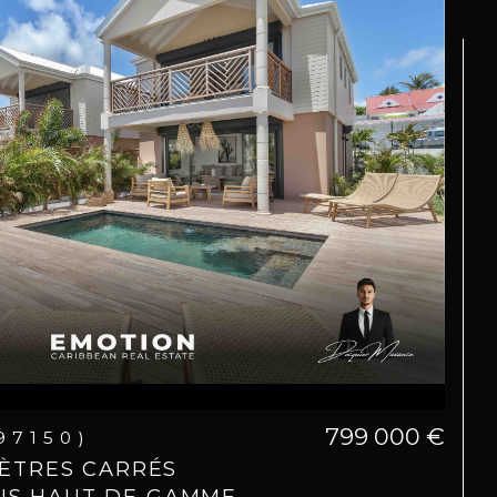
799 000 €
(97150)
 MÈTRES CARRÉS
NS HAUT DE GAMME