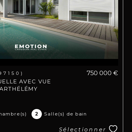
750 000 €
(97150)
DUELLE AVEC VUE
BARTHÉLÉMY
hambre(s)
2
Salle(s) de bain
Sélectionner