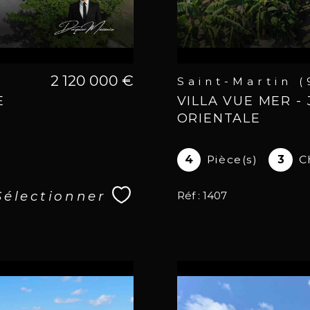
2 120 000 €
Saint-Martin 
E
VILLA VUE MER - 
ORIENTALE
4
Pièce(s)
3
C
Sélectionner
Réf : 1407