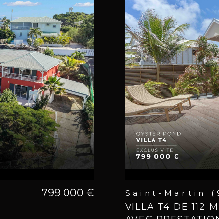
799 000 €
Saint-Martin 
E
VILLA T4 DE 112
AVEC PRESTATIO