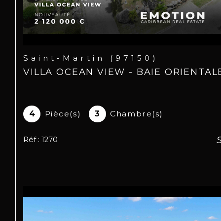
Saint-Martin (97150)
VILLA OCEAN VIEW - BAIE ORIENTAL
4
Pièce(s)
3
Chambre(s)
Réf : 1270