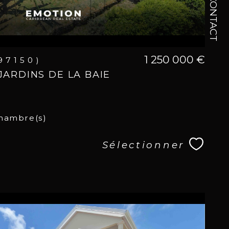
CONTACT
1 250 000 €
(97150)
JARDINS DE LA BAIE
hambre(s)
Sélectionner