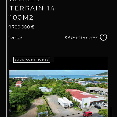
TERRAIN 14
100M2
1 700 000 €
Sélectionner
Réf : 1474
SOUS-COMPROMIS