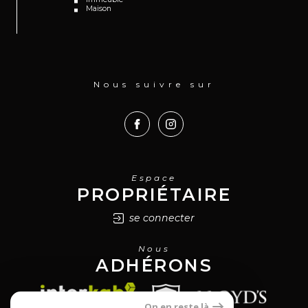
Maison
Nous suivre sur
Espace
PROPRIÉTAIRE
se connecter
Nous
ADHÉRONS
On en reste là