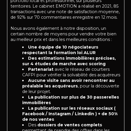
portfolio local et professionnel, sur plusieurs
territoires. Le cabinet EMOTION a réalisé en 2021, 85
transactions avec une note de satisfaction moyenne,
de 92% sur 70 commentaires enregistre en 12 mois.
Nous avons également à notre disposition, un
certain nombre de moyens pour vendre votre bien
au meilleur prix et dans les meilleures conditions :
Une équipe de 10 négociateurs
respectant la formation loi ALUR
Des estimations immobilières précises,
sur 4 études de marche avec scoring
Partenariat
avec le réseau de courtiers
CAFPI pour vérifier la solvabilité des acquéreurs
Aucune visite sans avoir rencontrer au
préalable les acquéreurs
, pour la découverte
de leur projet.
La publication sur plus de 30 passerelles
immobilières
La publication sur les réseaux sociaux (
Facebook / Instagram / Linkedin ) + de 50%
de nos ventes
Des
dossiers de ventes complets
permettant de prendre des offres dans les