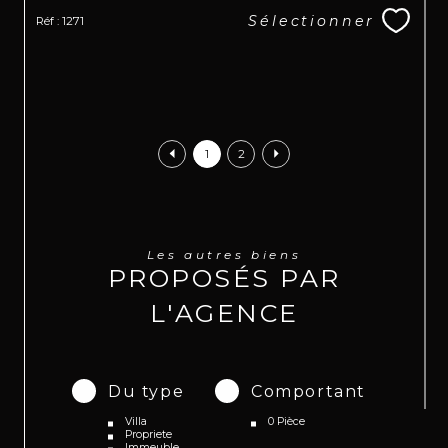
Sélectionner
Réf : 1271
1
2
Les autres biens
PROPOSÉS PAR
L'AGENCE
Du type
Comportant
Villa
0 Pièce
Propriete
Immeuble