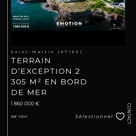
Saint-Martin (97150)
TERRAIN
D’EXCEPTION 2
305 M² EN BORD
DE MER
1 860 000 €
CONTACT
Sélectionner
Réf : H241