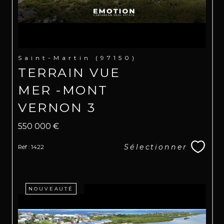
Saint-Martin (97150)
TERRAIN VUE
MER -MONT
VERNON 3
550 000 €
Sélectionner
Réf : 1422
NOUVEAUTÉ