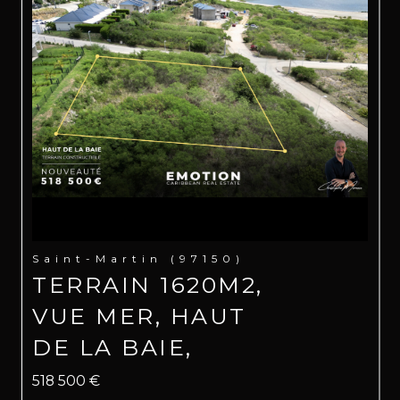
Saint-Martin (97150)
TERRAIN 1620M2,
VUE MER, HAUT
DE LA BAIE,
518 500 €