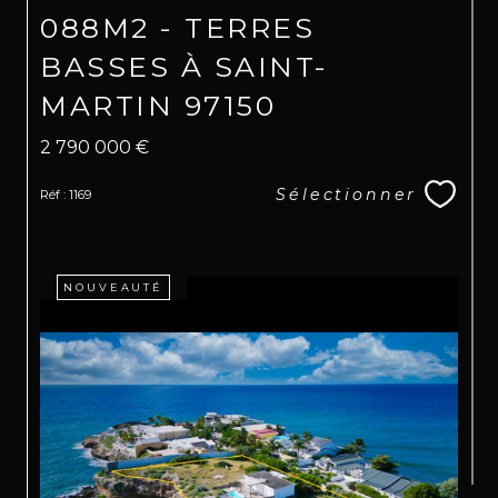
088M2 - TERRES
BASSES À SAINT-
MARTIN 97150
2 790 000 €
Sélectionner
Réf : 1169
NOUVEAUTÉ