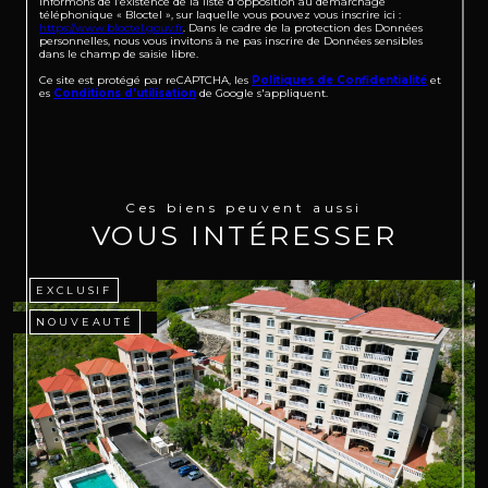
informons de l’existence de la liste d'opposition au démarchage
téléphonique « Bloctel », sur laquelle vous pouvez vous inscrire ici :
https://www.bloctel.gouv.fr
. Dans le cadre de la protection des Données
personnelles, nous vous invitons à ne pas inscrire de Données sensibles
dans le champ de saisie libre.
Ce site est protégé par reCAPTCHA, les
Politiques de Confidentialité
et
es
Conditions d'utilisation
de Google s'appliquent.
Ces biens peuvent aussi
VOUS INTÉRESSER
EXCLUSIF
NOUVEAUTÉ