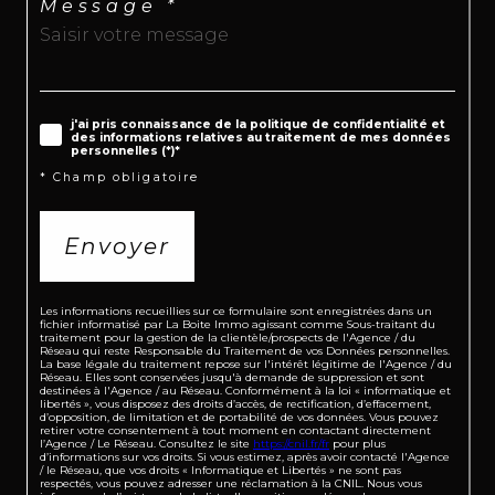
Message *
j'ai pris connaissance de la politique de confidentialité et
des informations relatives au traitement de mes données
personnelles (*)*
* Champ obligatoire
Envoyer
Les informations recueillies sur ce formulaire sont enregistrées dans un
fichier informatisé par La Boite Immo agissant comme Sous-traitant du
traitement pour la gestion de la clientèle/prospects de l'Agence / du
Réseau qui reste Responsable du Traitement de vos Données personnelles.
La base légale du traitement repose sur l'intérêt légitime de l'Agence / du
Réseau. Elles sont conservées jusqu'à demande de suppression et sont
destinées à l'Agence / au Réseau. Conformément à la loi « informatique et
libertés », vous disposez des droits d’accès, de rectification, d’effacement,
d’opposition, de limitation et de portabilité de vos données. Vous pouvez
retirer votre consentement à tout moment en contactant directement
l’Agence / Le Réseau. Consultez le site
https://cnil.fr/fr
pour plus
d’informations sur vos droits. Si vous estimez, après avoir contacté l'Agence
/ le Réseau, que vos droits « Informatique et Libertés » ne sont pas
respectés, vous pouvez adresser une réclamation à la CNIL. Nous vous