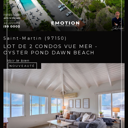
Saint-Martin (97150)
LOT DE 2 CONDOS VUE MER -
OYSTER POND DAWN BEACH
Voir le bien
NOUVEAUTÉ