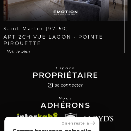
Saint-Martin (97150)
APT 2CH VUE LAGON - POINTE
PIROUETTE
Voir le bien
Espace
PROPRIÉTAIRE
se connecter
Nous
ADHÉRONS
On en reste là
Comme beaucoup, notre site