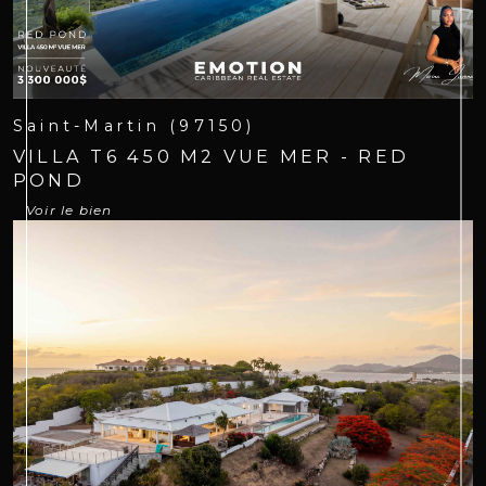
Saint-Martin (97150)
VILLA T6 450 M2 VUE MER - RED
POND
Voir le bien