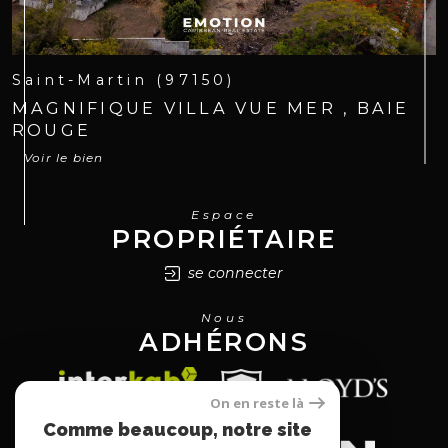
Saint-Martin (97150)
MAGNIFIQUE VILLA VUE MER , BAIE
ROUGE
Voir le bien
Espace
PROPRIÉTAIRE
se connecter
Nous
ADHÉRONS
On en reste là
Comme beaucoup, notre site
utilise les cookies