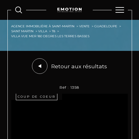
AGENCE IMMOBILIÈRE À SAINT-MARTIN
VENTE
GUADELOUPE
SAINT MARTIN
VILLA
T8
VILLA VUE MER 180 DEGRES LES TERRES BASSES
Retour aux résultats
Réf : 1358
COUP DE COEUR