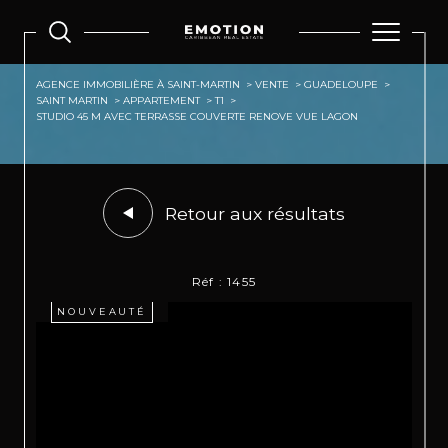
AGENCE IMMOBILIÈRE À SAINT-MARTIN
VENTE
GUADELOUPE
SAINT MARTIN
APPARTEMENT
T1
STUDIO 45 M AVEC TERRASSE COUVERTE RENOVE VUE LAGON
Retour aux résultats
Réf : 1455
NOUVEAUTÉ