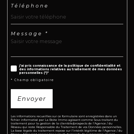
Téléphone
Message *
j'ai pris connaissance de la politique de confidentialité et
des informations relatives au traitement de mes données
personnelles (*)*
* Champ obligatoire
Envoyer
Les informations recueillies sur ce formulaire sont enregistrées dans un
fichier informatisé par La Boite Immo agissant comme Sous-traitant du
traitement pour la gestion de la clientèle/prospects de l'Agence / du
Réseau qui reste Responsable du Traitement de vos Données personnelles.
La base légale du traitement repose sur l'intérêt légitime de l'Agence / du