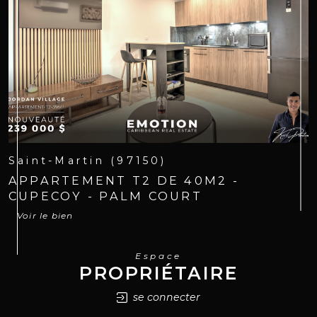
Saint-Martin (97150)
APPARTEMENT T2 DE 40M2 -
CUPECOY - PALM COURT
Voir le bien
Espace
PROPRIÉTAIRE
se connecter