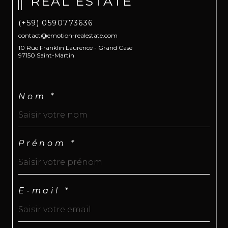
REAL ESTATE
(+59) 0590773636
contact@emotion-realestate.com
10 Rue Franklin Laurence - Grand Case
97150 Saint-Martin
Nom *
Prénom *
E-mail *