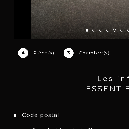
4
Pièce(s)
3
Chambre(s)
Les in
ESSENTI
Caractéristiques
Valeurs
Code postal