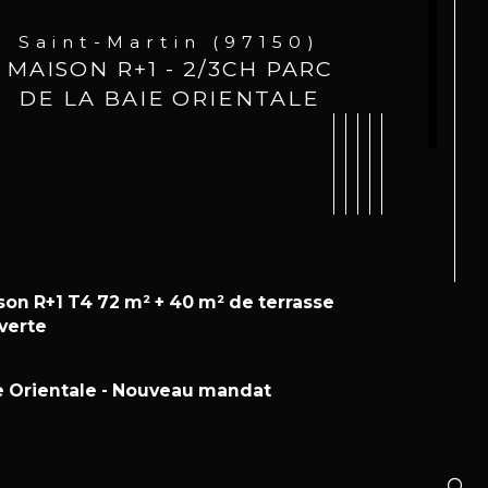
Saint-Martin (97150)
MAISON R+1 - 2/3CH PARC
DE LA BAIE ORIENTALE
son R+1 T4 72 m² + 40 m² de terrasse 
verte
e Orientale - Nouveau mandat
ristiques
Valeurs
mbre de niveaux