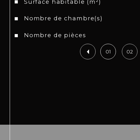
Surface habitable (m²)
Nombre de chambre(s)
Nombre de pièces
01
02