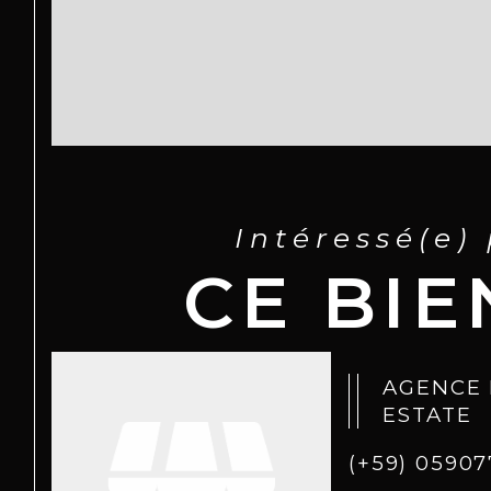
Intéressé(e)
CE BIE
AGENCE 
ESTATE
(+59) 0590