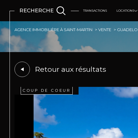
RECHERCHE
TRANSACTIONS
LOCATIONS
Logements
AGENCE IMMOBILIÈRE À SAINT-MARTIN
VENTE
GUADELO
Retour aux résultats
COUP DE COEUR