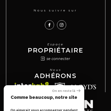
Nous suivre sur
Espace
PROPRIÉTAIRE
se connecter
Nous
ADHÉRONS
On en reste là
Comme beaucoup, notre site
utilise les cookies
On aimerait vous accompagner pendant