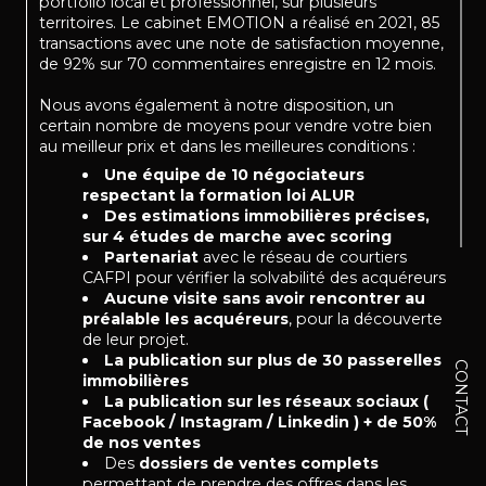
portfolio local et professionnel, sur plusieurs
territoires. Le cabinet EMOTION a réalisé en 2021, 85
transactions avec une note de satisfaction moyenne,
de 92% sur 70 commentaires enregistre en 12 mois.
Nous avons également à notre disposition, un
certain nombre de moyens pour vendre votre bien
au meilleur prix et dans les meilleures conditions :
Une équipe de 10 négociateurs
respectant la formation loi ALUR
Des estimations immobilières précises,
sur 4 études de marche avec scoring
Partenariat
avec le réseau de courtiers
CAFPI pour vérifier la solvabilité des acquéreurs
Aucune visite sans avoir rencontrer au
préalable les acquéreurs
, pour la découverte
de leur projet.
La publication sur plus de 30 passerelles
CONTACT
immobilières
La publication sur les réseaux sociaux (
Facebook / Instagram / Linkedin ) + de 50%
de nos ventes
Des
dossiers de ventes complets
permettant de prendre des offres dans les