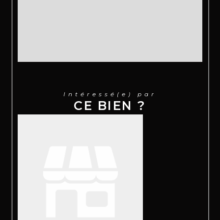
Intéressé(e) par
CE BIEN ?