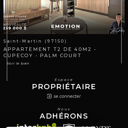
Saint-Martin (97150)
APPARTEMENT T2 DE 40M2 -
CUPECOY - PALM COURT
Voir le bien
Espace
PROPRIÉTAIRE
se connecter
Nous
ADHÉRONS