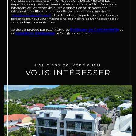
/ le Réseau, que vos droits « Informatique et Libertés » ne sont pas
respectés, vous pouvez adresser une réclamation à la CNIL. Nous vous
informons de l’existence de la liste d'opposition au démarchage
téléphonique « Bloctel », sur laquelle vous pouvez vous inscrire ici :
https://www.bloctel.gouv.fr
. Dans le cadre de la protection des Données
personnelles, nous vous invitons à ne pas inscrire de Données sensibles
dans le champ de saisie libre.
Ce site est protégé par reCAPTCHA, les
Politiques de Confidentialité
et
es
Conditions d'utilisation
de Google s'appliquent.
Ces biens peuvent aussi
VOUS INTÉRESSER