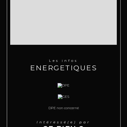
Les infos
ENERGETIQUES
DPE non concerné
Intéressé(e) par