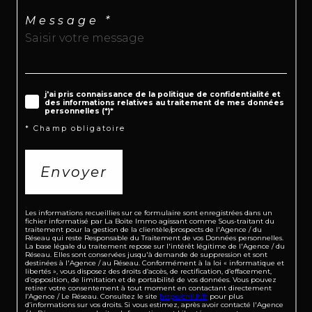
Message *
j'ai pris connaissance de la politique de confidentialité et
des informations relatives au traitement de mes données
personnelles (*)*
* Champ obligatoire
Envoyer
Les informations recueillies sur ce formulaire sont enregistrées dans un
fichier informatisé par La Boite Immo agissant comme Sous-traitant du
traitement pour la gestion de la clientèle/prospects de l'Agence / du
Réseau qui reste Responsable du Traitement de vos Données personnelles.
La base légale du traitement repose sur l'intérêt légitime de l'Agence / du
Réseau. Elles sont conservées jusqu'à demande de suppression et sont
destinées à l'Agence / au Réseau. Conformément à la loi « informatique et
libertés », vous disposez des droits d’accès, de rectification, d’effacement,
d’opposition, de limitation et de portabilité de vos données. Vous pouvez
retirer votre consentement à tout moment en contactant directement
l’Agence / Le Réseau. Consultez le site
https://cnil.fr/fr
pour plus
d’informations sur vos droits. Si vous estimez, après avoir contacté l'Agence