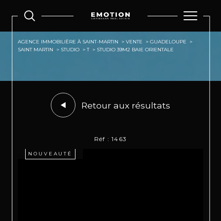
AGENCE IMMOBILIÈRE À SAINT-MARTIN
VENTE
GUADELOUPE
SAINT MARTIN
STUDIO
T
STUDIO 39M2 BAIE ORIENTALE
Retour aux résultats
Réf : 1463
NOUVEAUTÉ