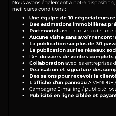
Nous avons également à notre disposition,
meilleures conditions :
Une équipe de 10 négociateurs re
Des estimations immobilières pré
Partenariat
avec le réseau de courti
Aucune visite sans avoir rencontr
La publication sur plus de 30 pas
La publication sur les réseaux soc
Des
dossiers de ventes complets
p
Collaboration
avec les entreprises d
Réalisation et signature des com
Des salons pour recevoir la client
L'affiche d'un panneau
À VENDRE 
Campagne E-mailing / publicité locale
Publicité en ligne ciblée et paya