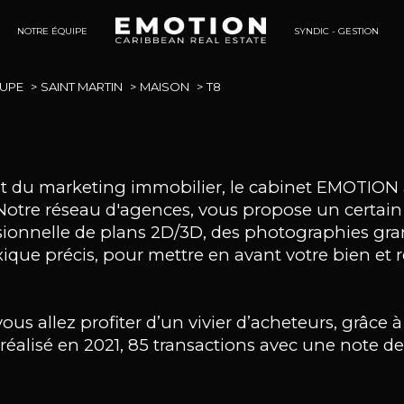
NOTRE ÉQUIPE
SYNDIC - GESTION
Tertaires
UPE
SAINT MARTIN
MAISON
T8
 et du marketing immobilier, le cabinet EMOTION 
s. Notre réseau d'agences, vous propose un certa
ssionnelle de plans 2D/3D, des photographies gra
ique précis, pour mettre en avant votre bien et 
s allez profiter d’un vivier d’acheteurs, grâce à 
 réalisé en 2021, 85 transactions avec une note d