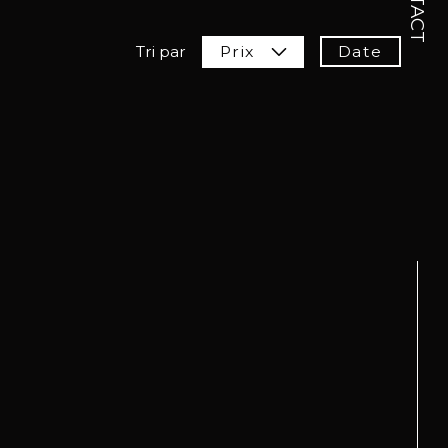
Date
Tri par
Prix