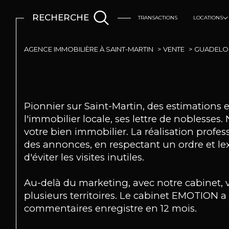
RECHERCHE
TRANSACTIONS
LOCATIONS
Logements
AGENCE IMMOBILIÈRE À SAINT-MARTIN
VENTE
GUADELO
Pionnier sur Saint-Martin, des estimations
l'immobilier locale, ses lettre de noblesse
votre bien immobilier. La réalisation profe
des annonces, en respectant un ordre et lex
d'éviter les visites inutiles.
Au-delà du marketing, avec notre cabinet, vou
plusieurs territoires. Le cabinet EMOTION a
commentaires enregistre en 12 mois.