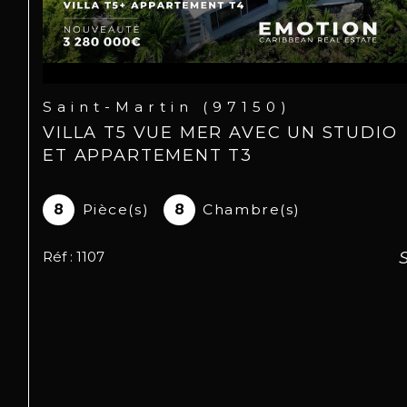
Saint-Martin (97150)
VILLA T5 VUE MER AVEC UN STUDIO
ET APPARTEMENT T3
8
Pièce(s)
8
Chambre(s)
Réf : 1107