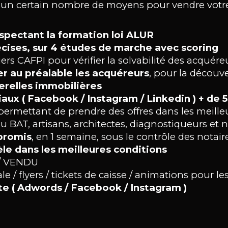
 un certain nombre de moyens pour vendre votre 
spectant la formation loi ALUR
cises, sur 4 études de marche avec scoring
ers CAFPI pour vérifier la solvabilité des acquére
er au préalable les acquéreurs
, pour la découve
serelles immobilières
iaux ( Facebook / Instagram / Linkedin ) + de
ermettant de prendre des offres dans les meilleu
u BAT, artisans, architectes, diagnostiqueurs et n
promis
, en 1 semaine, sous le contrôle des notair
èle dans les meilleures conditions
/ VENDU
 / flyers / tickets de caisse / animations pour les
nte ( Adwords / Facebook / Instagram )