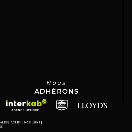
Nous
ADHÉRONS
GALES
ADMIN
NOS LIENS
ES