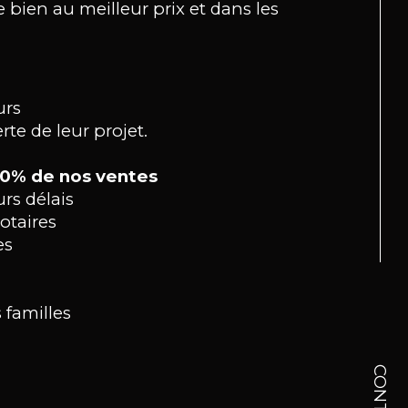
bien au meilleur prix et dans les
urs
rte de leur projet.
 50% de nos ventes
rs délais
otaires
es
 familles
CONTACT