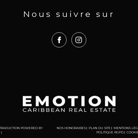
Nous suivre sur
 | TRADUCTION POWERED BY
NOS HONORAIRES
PLAN DU SITE
MENTIONS LÉ
|
POLITIQUE RGPD
COOKI