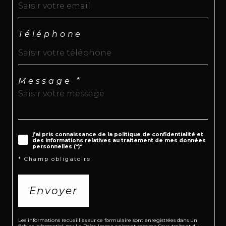
Téléphone
Message *
j'ai pris connaissance de la politique de confidentialité et
des informations relatives au traitement de mes données
personnelles (*)*
* Champ obligatoire
Envoyer
Les informations recueillies sur ce formulaire sont enregistrées dans un
fichier informatisé par La Boite Immo agissant comme Sous-traitant du