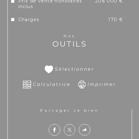
Prix de vente honoraires
208 000 €
inclus
Charges
170 €
Nos
OUTILS
Sélectionner
Calculatrice
Imprimer
Partager ce bien