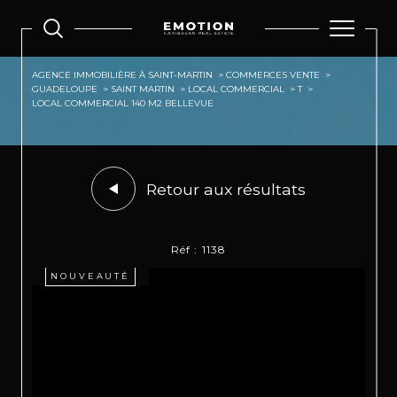
AGENCE IMMOBILIÈRE À SAINT-MARTIN
COMMERCES VENTE
GUADELOUPE
SAINT MARTIN
LOCAL COMMERCIAL
T
LOCAL COMMERCIAL 140 M2 BELLEVUE
Retour aux résultats
Réf : 1138
NOUVEAUTÉ