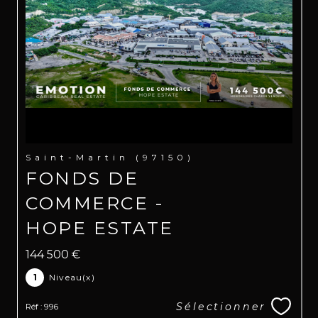
Saint-Martin (97150)
FONDS DE
COMMERCE -
HOPE ESTATE
144 500 €
1
Niveau(x)
Sélectionner
Réf : 996