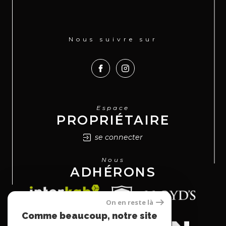
Nous suivre sur
Espace
PROPRIÉTAIRE
se connecter
Nous
ADHÉRONS
On en reste là
Comme beaucoup, notre site
utilise les cookies