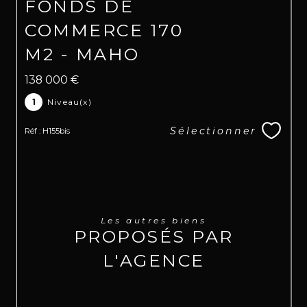
FONDS DE
COMMERCE 170
M2 - MAHO
138 000 €
1
Niveau(x)
Sélectionner
Réf : H155bis
Les autres biens
PROPOSÉS PAR
L'AGENCE